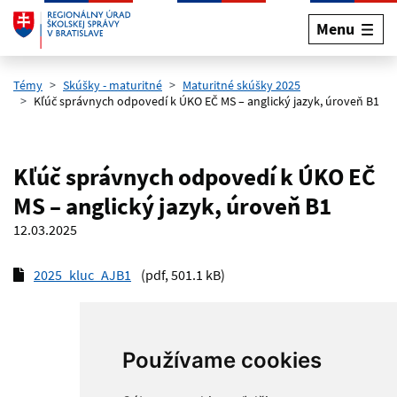
Menu
Preskočiť na hlavný obsah
Témy
Skúšky - maturitné
Maturitné skúšky 2025
Kľúč správnych odpovedí k ÚKO EČ MS – anglický jazyk, úroveň B1
Kľúč správnych odpovedí k ÚKO EČ
MS – anglický jazyk, úroveň B1
12.03.2025
2025_kluc_AJB1
(pdf, 501.1 kB)
Používame cookies