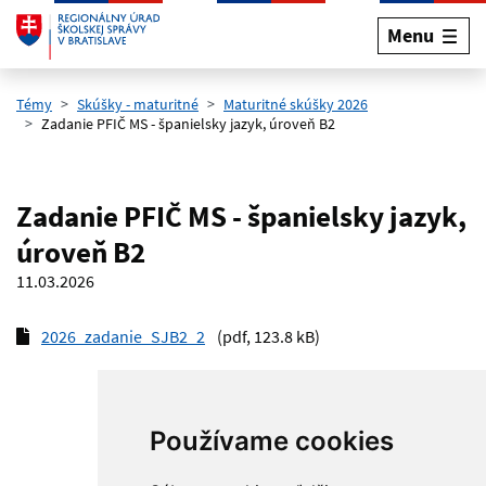
Menu
Preskočiť na hlavný obsah
Témy
Skúšky - maturitné
Maturitné skúšky 2026
Zadanie PFIČ MS - španielsky jazyk, úroveň B2
Zadanie PFIČ MS - španielsky jazyk,
úroveň B2
11.03.2026
2026_zadanie_SJB2_2
(pdf, 123.8 kB)
Používame cookies