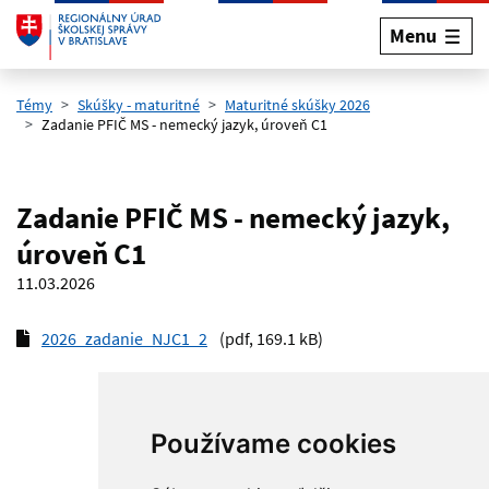
Menu
Preskočiť na hlavný obsah
Témy
Skúšky - maturitné
Maturitné skúšky 2026
Zadanie PFIČ MS - nemecký jazyk, úroveň C1
Zadanie PFIČ MS - nemecký jazyk,
úroveň C1
11.03.2026
2026_zadanie_NJC1_2
(pdf, 169.1 kB)
Používame cookies