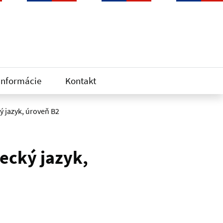
informácie
Kontakt
 jazyk, úroveň B2
ecký jazyk,