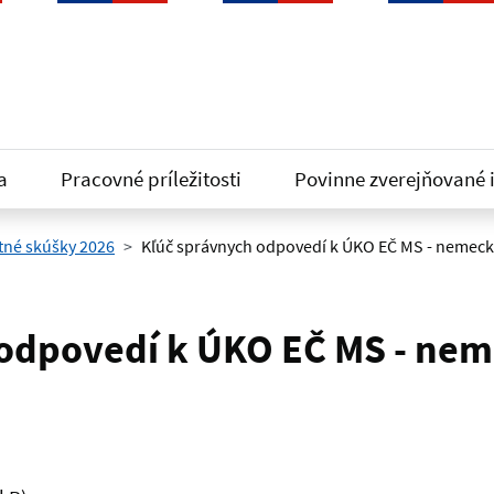
a
Pracovné príležitosti
Povinne zverejňované 
tné skúšky 2026
Kľúč správnych odpovedí k ÚKO EČ MS - nemecký
odpovedí k ÚKO EČ MS - nem