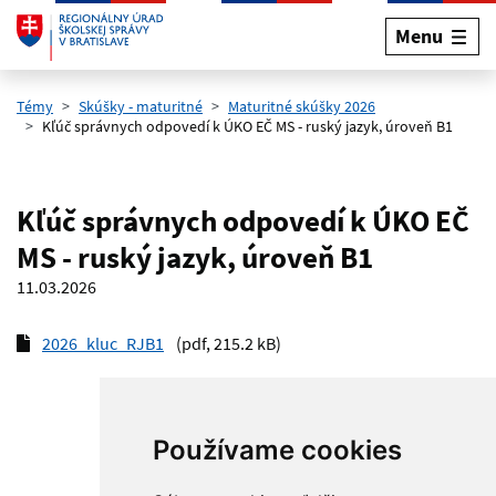
Menu
Preskočiť na hlavný obsah
Témy
Skúšky - maturitné
Maturitné skúšky 2026
Kľúč správnych odpovedí k ÚKO EČ MS - ruský jazyk, úroveň B1
Kľúč správnych odpovedí k ÚKO EČ
MS - ruský jazyk, úroveň B1
11.03.2026
2026_kluc_RJB1
(pdf, 215.2 kB)
Používame cookies