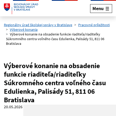
Menu
Preskočiť na hlavný obsah
Regionálny úrad školskej správy v Bratislave
Pracovné príležitosti
Výberové konania
Výberové konanie na obsadenie funkcie riaditeľa/riaditeľky
Súkromného centra voľného času Edulienka, Palisády 51, 811 06
Bratislava
Výberové konanie na obsadenie
funkcie riaditeľa/riaditeľky
Súkromného centra voľného času
Edulienka, Palisády 51, 811 06
Bratislava
20.05.2026