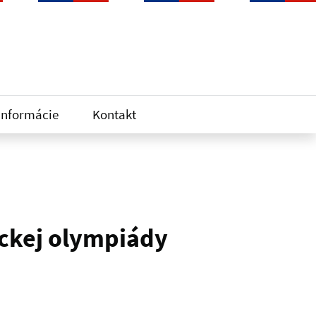
informácie
Kontakt
ickej olympiády