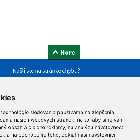
Hore
Našli ste na stránke chybu?
kies
 technológie sledovania používame na zlepšenie
adania našich webových stránok, na to, aby sme vám
ný obsah a cielené reklamy, na analýzu návštevnosti
k a na pochopenie toho, odkiaľ naši návštevníci