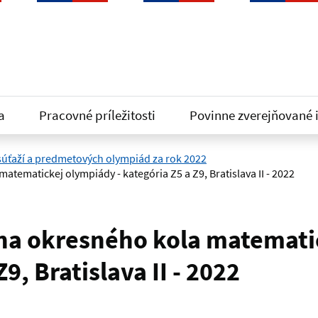
a
Pracovné príležitosti
Povinne zverejňované 
 súťaží a predmetových olympiád za rok 2022
atematickej olympiády - kategória Z5 a Z9, Bratislava II - 2022
ina okresného kola matemat
Z9, Bratislava II - 2022