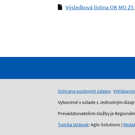
Výsledková listina OK MO Z5 a
Ochrana osobných údajov
Vyhlásenie
Vytvorené v súlade s Jednotným dizaj
Prevádzkovateľom služby je Regionálny
Tvorba stránok
: Aglo Solutions
|
Redak