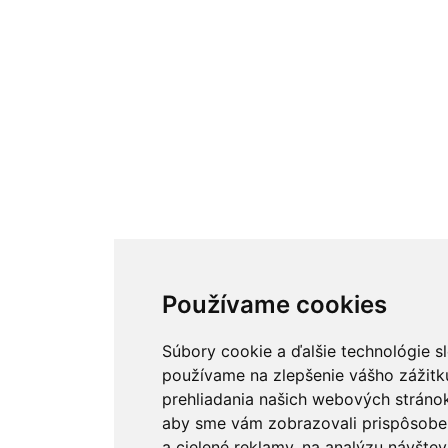
Používame cookies
Súbory cookie a ďalšie technológie s
používame na zlepšenie vášho zážitk
prehliadania našich webových stránok
aby sme vám zobrazovali prispôsob
a cielené reklamy, na analýzu návštev