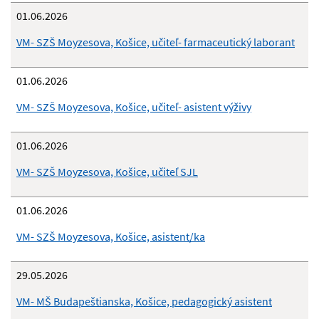
01.06.2026
VM- SZŠ Moyzesova, Košice, učiteľ- farmaceutický laborant
01.06.2026
VM- SZŠ Moyzesova, Košice, učiteľ- asistent výživy
01.06.2026
VM- SZŠ Moyzesova, Košice, učiteľ SJL
01.06.2026
VM- SZŠ Moyzesova, Košice, asistent/ka
29.05.2026
VM- MŠ Budapeštianska, Košice, pedagogický asistent