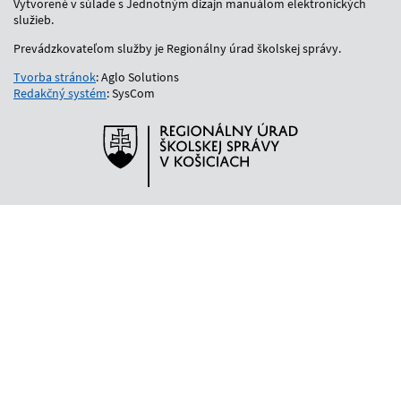
Vytvorené v súlade s Jednotným dizajn manuálom elektronických
služieb.
Prevádzkovateľom služby je Regionálny úrad školskej správy.
Tvorba stránok
: Aglo Solutions
Redakčný systém
: SysCom