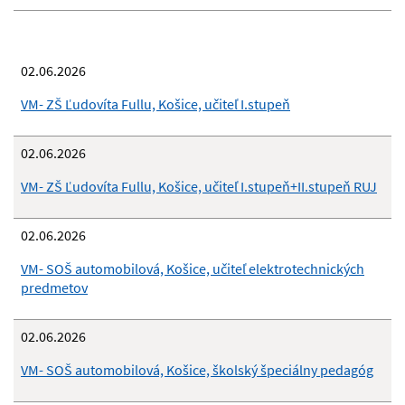
02.06.2026
VM- ZŠ Ľudovíta Fullu, Košice, učiteľ I.stupeň
02.06.2026
VM- ZŠ Ľudovíta Fullu, Košice, učiteľ I.stupeň+II.stupeň RUJ
02.06.2026
VM- SOŠ automobilová, Košice, učiteľ elektrotechnických
predmetov
02.06.2026
VM- SOŠ automobilová, Košice, školský špeciálny pedagóg