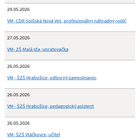
29.05.2026
VM- CDR Spišská Nová Ves, profesionálny náhradný rodič
27.05.2026
VM- ZŠ Malá Ida, upratovačka
26.05.2026
VM - ŠZŠ Hrabušice, odborný zamestnanec
26.05.2026
VM - ŠZŠ Hrabušice, pedagogický asistent
26.05.2026
VM- ŠZŠ Vtáčkovce, učiteľ