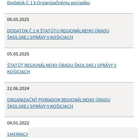
Dodatok č. 1 k Organizačnému poriadku
06.05.2025
DODATOK Č.1 K ŠTATÚTU REGIONÁLNEHO ÚRADU
ŠKOLSKEJ SPRÁVY V KOŠICIACH
05.05.2025
ŠTATÚT REGIONÁLNEHO ÚRADU ŠKOLSKEJ SPRÁVY V
KOŠICIACH
22.06.2024
ORGANIZAČNÝ PORIADOK REGIONÁLNEHO ÚRADU
ŠKOLSKEJ SPRÁVY V KOŠICIACH
04.01.2022
SMERNICA Č. 32/2021 O ORGANIZÁCII REGIONÁLNEHO