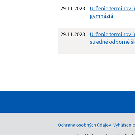
29.11.2023
Určenie termínov ús
gymnáziá
29.11.2023
Určenie termínov ús
stredné odborné š
Ochrana osobných údajov
Vyhlásenie