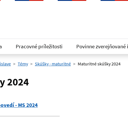
a
Pracovné príležitosti
Povinne zverejňované 
islave
Témy
Skúšky - maturitné
Maturitné skúšky 2024
y 2024
ovedí - MS 2024