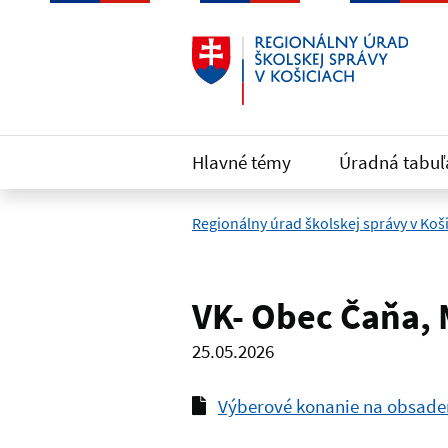
Preskočiť na hlavný obsah
Hlavné témy
Úradná tabuľ
Regionálny úrad školskej správy v Koš
VK- Obec Čaňa, 
25.05.2026
Výberové konanie na obsadeni