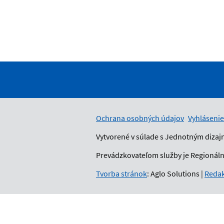
Ochrana osobných údajov
Vyhlásenie
Vytvorené v súlade s Jednotným dizaj
Prevádzkovateľom služby je Regionálny
Tvorba stránok
: Aglo Solutions
|
Redak