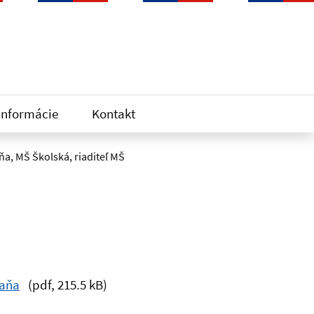
informácie
Kontakt
ňa, MŠ Školská, riaditeľ MŠ
Čaňa
(pdf, 215.5 kB)