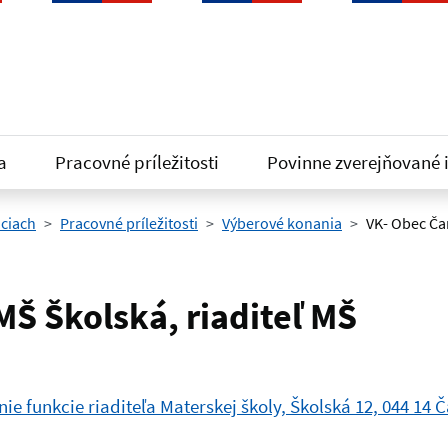
a
Pracovné príležitosti
Povinne zverejňované 
iciach
Pracovné príležitosti
Výberové konania
VK- Obec Ča
MŠ Školská, riaditeľ MŠ
e funkcie riaditeľa Materskej školy, Školská 12, 044 14 