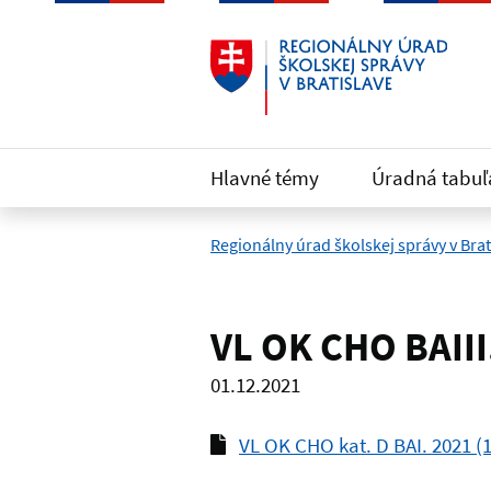
Preskočiť na hlavný obsah
Hlavné témy
Úradná tabuľ
Regionálny úrad školskej správy v Brat
VL OK CHO BAIII
01.12.2021
VL OK CHO kat. D BAI. 2021 (1