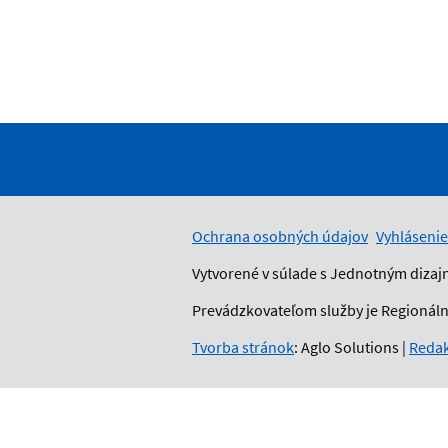
Ochrana osobných údajov
Vyhlásenie
Vytvorené v súlade s Jednotným dizaj
Prevádzkovateľom služby je Regionálny
Tvorba stránok
: Aglo Solutions
|
Redak