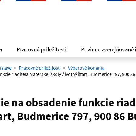
a
Pracovné príležitosti
Povinne zverejňované 
islave
Pracovné príležitosti
Výberové konania
kcie riaditeľa Materskej školy Životný štart, Budmerice 797, 900 8
e na obsadenie funkcie riad
tart, Budmerice 797, 900 86 