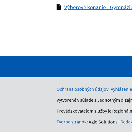
Výberové konanie - Gymnázi
Ochrana osobných údajov
Vyhlásenie
Vytvorené v súlade s Jednotným dizaj
Prevádzkovateľom služby je Regionálny
Tvorba stránok
: Aglo Solutions
|
Redak