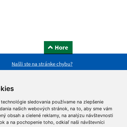
Hore
Našli ste na stránke chybu?
kies
 technológie sledovania používame na zlepšenie
adania našich webových stránok, na to, aby sme vám
ný obsah a cielené reklamy, na analýzu návštevnosti
k a na pochopenie toho, odkiaľ naši návštevníci