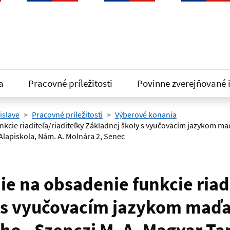
a
Pracovné príležitosti
Povinne zverejňované 
islave
Pracovné príležitosti
Výberové konania
kcie riaditeľa/riaditeľky Základnej školy s vyučovacím jazykom m
 Alapiskola, Nám. A. Molnára 2, Senec
e na obsadenie funkcie riadi
y s vyučovacím jazykom maď