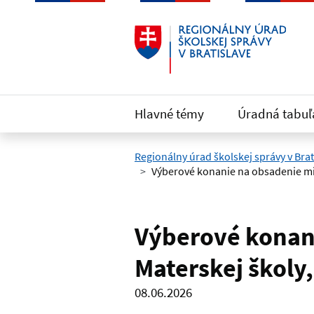
Preskočiť na hlavný obsah
Hlavné témy
Úradná tabuľ
Regionálny úrad školskej správy v Brat
Výberové konanie na obsadenie mies
Výberové konani
Materskej školy,
08.06.2026