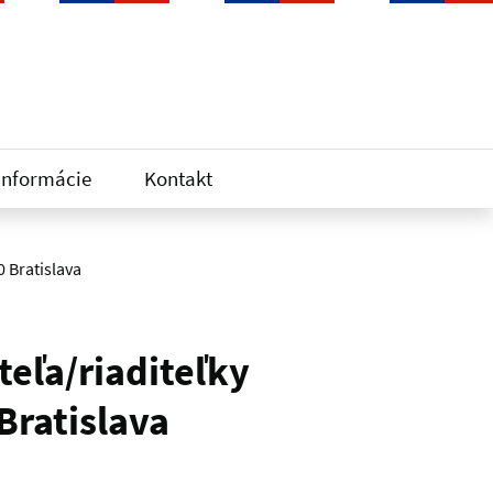
informácie
Kontakt
0 Bratislava
eľa/riaditeľky
Bratislava