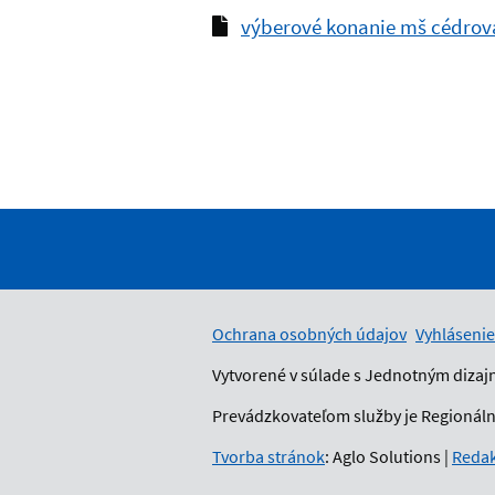
výberové konanie mš cédrov
Ochrana osobných údajov
Vyhlásenie
Vytvorené v súlade s Jednotným dizaj
Prevádzkovateľom služby je Regionálny
Tvorba stránok
: Aglo Solutions
|
Redak