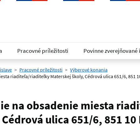
a
Pracovné príležitosti
Povinne zverejňované 
islave
Pracovné príležitosti
Výberové konania
ta riaditeľa/riaditeľky Materskej školy, Cédrová ulica 651/6, 851 1
e na obsadenie miesta riadit
 Cédrová ulica 651/6, 851 10 