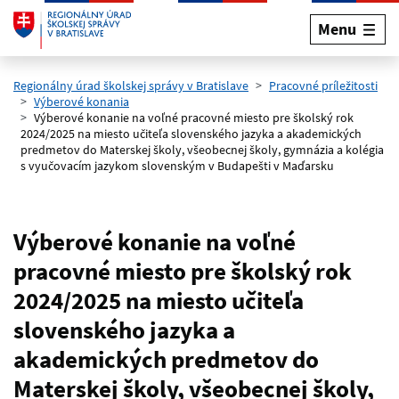
Menu
Preskočiť na hlavný obsah
Regionálny úrad školskej správy v Bratislave
Pracovné príležitosti
Výberové konania
Výberové konanie na voľné pracovné miesto pre školský rok
2024/2025 na miesto učiteľa slovenského jazyka a akademických
predmetov do Materskej školy, všeobecnej školy, gymnázia a kolégia
s vyučovacím jazykom slovenským v Budapešti v Maďarsku
Výberové konanie na voľné
pracovné miesto pre školský rok
2024/2025 na miesto učiteľa
slovenského jazyka a
akademických predmetov do
Materskej školy, všeobecnej školy,