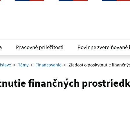
a
Pracovné príležitosti
Povinne zverejňované 
islave
Témy
Financovanie
Žiadosť o poskytnutie finančnýc
tnutie finančných prostried