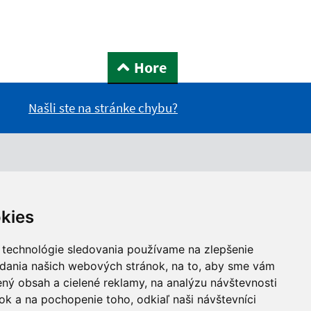
Hore
Našli ste na stránke chybu?
kies
 technológie sledovania používame na zlepšenie
adania našich webových stránok, na to, aby sme vám
ný obsah a cielené reklamy, na analýzu návštevnosti
k a na pochopenie toho, odkiaľ naši návštevníci