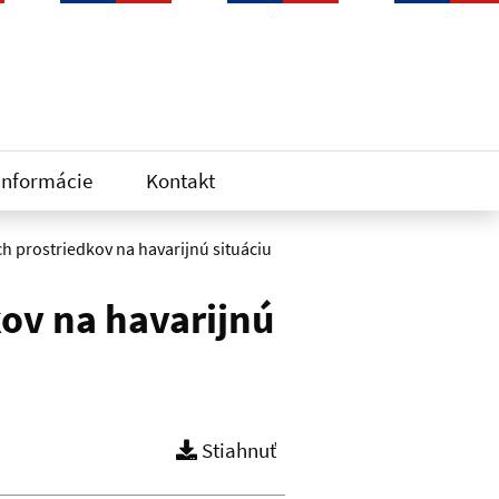
informácie
Kontakt
h prostriedkov na havarijnú situáciu
kov na havarijnú
Stiahnuť