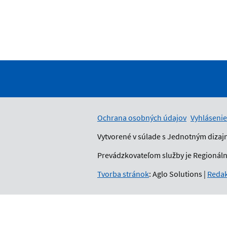
Ochrana osobných údajov
Vyhlásenie
Vytvorené v súlade s Jednotným dizaj
Prevádzkovateľom služby je Regionálny
Tvorba stránok
: Aglo Solutions
|
Redak