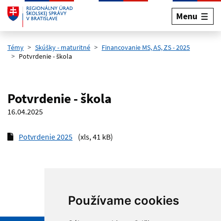
Menu
Preskočiť na hlavný obsah
Témy
Skúšky - maturitné
Financovanie MS, AS, ZS - 2025
Potvrdenie - škola
Potvrdenie - škola
16.04.2025
Potvrdenie 2025
(xls, 41 kB)
Používame cookies
Hore