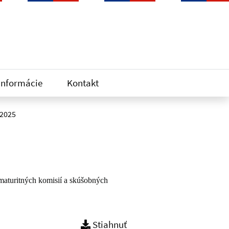
informácie
Kontakt
 2025
maturitných komisií a skúšobných
Stiahnuť