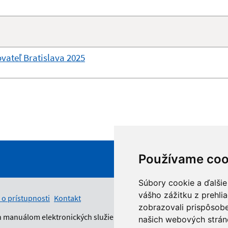
ovateľ Bratislava 2025
Používame coo
Súbory cookie a ďalšie
vášho zážitku z prehli
 o prístupnosti
Kontakt
zobrazovali prispôsobe
n manuálom elektronických služieb.
našich webových stráno