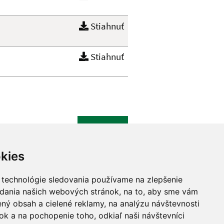
Stiahnuť
Stiahnuť
Hore
kies
Našli ste na stránke chybu?
 technológie sledovania používame na zlepšenie
adania našich webových stránok, na to, aby sme vám
ný obsah a cielené reklamy, na analýzu návštevnosti
k a na pochopenie toho, odkiaľ naši návštevníci