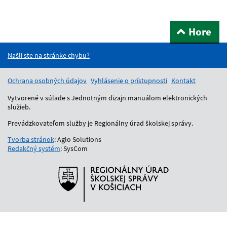
Hore
Našli ste na stránke chybu?
Ochrana osobných údajov
Vyhlásenie o prístupnosti
Kontakt
Vytvorené v súlade s Jednotným dizajn manuálom elektronických
služieb.
Prevádzkovateľom služby je Regionálny úrad školskej správy.
Tvorba stránok
: Aglo Solutions
Redakčný systém
: SysCom