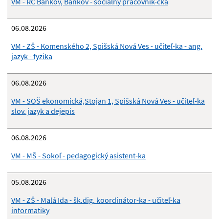
VM - RC Bankov, Bankov - sociálny pracovník-čka
06.08.2026
VM - ZŠ - Komenského 2, Spišská Nová Ves - učiteľ-ka - ang.
jazyk - fyzika
06.08.2026
VM - SOŠ ekonomická,Stojan 1, Spišská Nová Ves - učiteľ-ka
slov. jazyk a dejepis
06.08.2026
VM - MŠ - Sokoľ - pedagogický asistent-ka
05.08.2026
VM - ZŠ - Malá Ida - šk.dig. koordinátor-ka - učiteľ-ka
informatiky