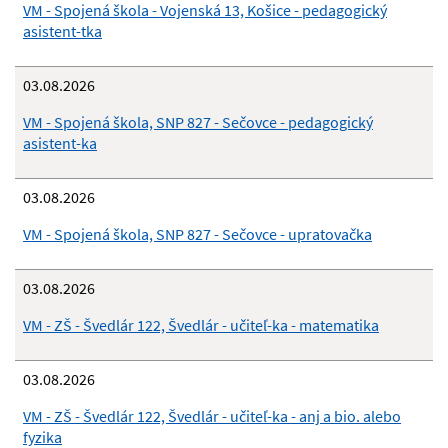
VM - Spojená škola - Vojenská 13, Košice - pedagogický
asistent-tka
03.08.2026
VM - Spojená škola, SNP 827 - Sečovce - pedagogický
asistent-ka
03.08.2026
VM - Spojená škola, SNP 827 - Sečovce - upratovačka
03.08.2026
VM - ZŠ - Švedlár 122, Švedlár - učiteľ-ka - matematika
03.08.2026
VM - ZŠ - Švedlár 122, Švedlár - učiteľ-ka - anj a bio. alebo
fyzika