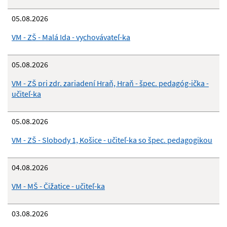
05.08.2026
VM - ZŠ - Malá Ida - vychovávateľ-ka
05.08.2026
VM - ZŠ pri zdr. zariadení Hraň, Hraň - špec. pedagóg-ička -
učiteľ-ka
05.08.2026
VM - ZŠ - Slobody 1, Košice - učiteľ-ka so špec. pedagogikou
04.08.2026
VM - MŠ - Čižatice - učiteľ-ka
03.08.2026