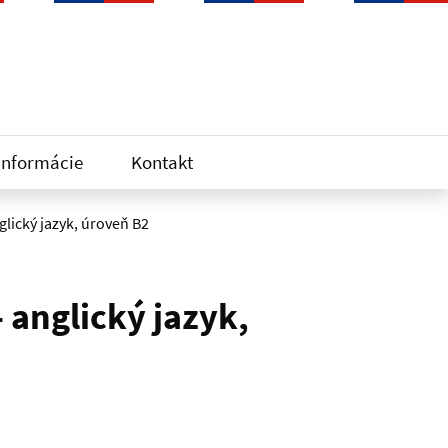
informácie
Kontakt
lický jazyk, úroveň B2
 anglický jazyk,