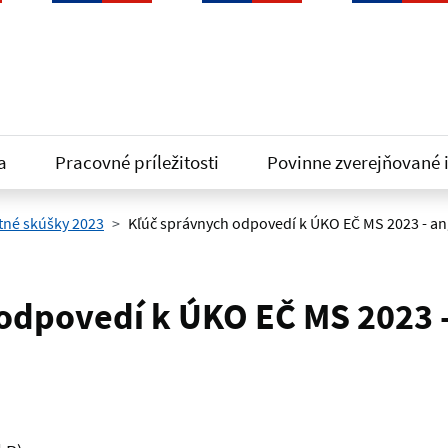
a
Pracovné príležitosti
Povinne zverejňované 
tné skúšky 2023
Kľúč správnych odpovedí k ÚKO EČ MS 2023 - ang
odpovedí k ÚKO EČ MS 2023 -