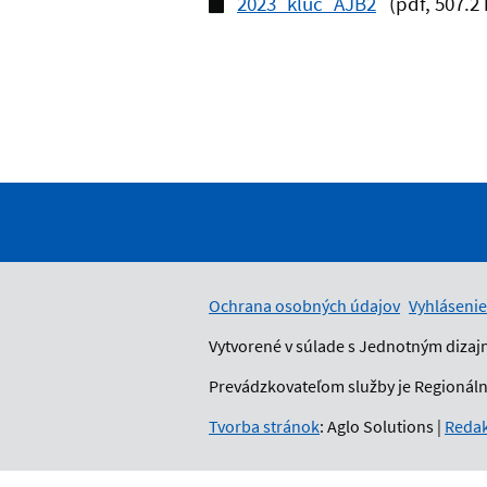
2023_kluc_AJB2
(pdf, 507.2
Ochrana osobných údajov
Vyhlásenie
Vytvorené v súlade s Jednotným dizaj
Prevádzkovateľom služby je Regionálny
Tvorba stránok
: Aglo Solutions
|
Redak