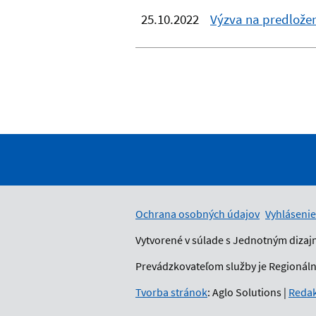
25.10.2022
Výzva na predložen
Ochrana osobných údajov
Vyhlásenie
Vytvorené v súlade s Jednotným dizaj
Prevádzkovateľom služby je Regionálny
Tvorba stránok
: Aglo Solutions
|
Redak