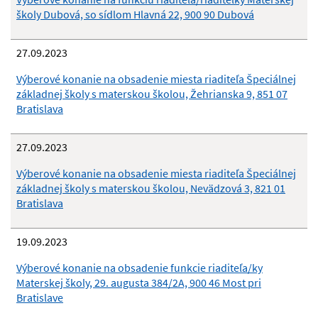
školy Dubová, so sídlom Hlavná 22, 900 90 Dubová
27.09.2023
Výberové konanie na obsadenie miesta riaditeľa Špeciálnej
základnej školy s materskou školou, Žehrianska 9, 851 07
Bratislava
27.09.2023
Výberové konanie na obsadenie miesta riaditeľa Špeciálnej
základnej školy s materskou školou, Nevädzová 3, 821 01
Bratislava
19.09.2023
Výberové konanie na obsadenie funkcie riaditeľa/ky
Materskej školy, 29. augusta 384/2A, 900 46 Most pri
Bratislave