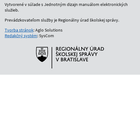
Vytvorené v súlade s Jednotným dizajn manuálom elektronických
služieb.
Prevádzkovateľom služby je Regionálny úrad školskej správy.
Tvorba stránok
: Aglo Solutions
Redakčný systém
: SysCom