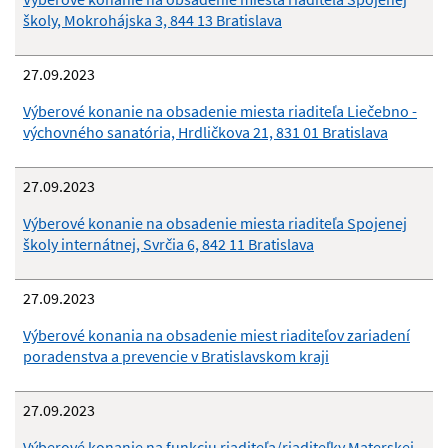
školy, Mokrohájska 3, 844 13 Bratislava
27.09.2023
Výberové konanie na obsadenie miesta riaditeľa Liečebno -
výchovného sanatória, Hrdličkova 21, 831 01 Bratislava
27.09.2023
Výberové konanie na obsadenie miesta riaditeľa Spojenej
školy internátnej, Svrčia 6, 842 11 Bratislava
27.09.2023
Výberové konania na obsadenie miest riaditeľov zariadení
poradenstva a prevencie v Bratislavskom kraji
27.09.2023
Výberové konanie na funkciu riaditeľa/riaditeľky Materskej