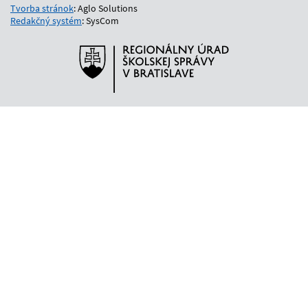
Tvorba stránok
: Aglo Solutions
Redakčný systém
: SysCom