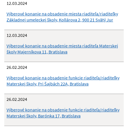
12.03.2024
Výberové konanie na obsadenie miesta riaditeľa/riaditeľky
Základnej umeleckej školy, Kollárova 2, 900 21 Svätý Jur
12.03.2024
Výberové konanie na obsadenie miesta riaditeľa Materskej
školy Majerníkova 11, Bratislava
26.02.2024
Výberové konanie na obsadenie funkcie riaditeľa/riaditeľky
Materskej školy, Pri Šajbách 22A, Bratislava
26.02.2024
Výberové konanie na obsadenie funkcie riaditeľa/riaditeľky
Materskej školy, Barónka 17, Bratislava