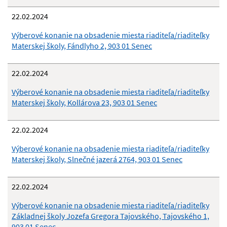
22.02.2024
Výberové konanie na obsadenie miesta riaditeľa/riaditeľky
Materskej školy, Fándlyho 2, 903 01 Senec
22.02.2024
Výberové konanie na obsadenie miesta riaditeľa/riaditeľky
Materskej školy, Kollárova 23, 903 01 Senec
22.02.2024
Výberové konanie na obsadenie miesta riaditeľa/riaditeľky
Materskej školy, Slnečné jazerá 2764, 903 01 Senec
22.02.2024
Výberové konanie na obsadenie miesta riaditeľa/riaditeľky
Základnej školy Jozefa Gregora Tajovského, Tajovského 1,
903 01 Senec