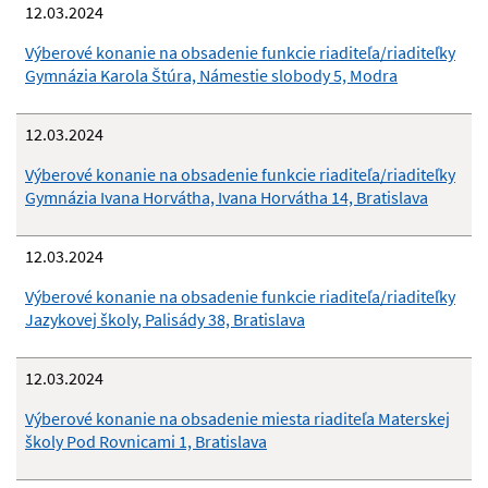
12.03.2024
Výberové konanie na obsadenie funkcie riaditeľa/riaditeľky
Gymnázia Karola Štúra, Námestie slobody 5, Modra
12.03.2024
Výberové konanie na obsadenie funkcie riaditeľa/riaditeľky
Gymnázia Ivana Horvátha, Ivana Horvátha 14, Bratislava
12.03.2024
Výberové konanie na obsadenie funkcie riaditeľa/riaditeľky
Jazykovej školy, Palisády 38, Bratislava
12.03.2024
Výberové konanie na obsadenie miesta riaditeľa Materskej
školy Pod Rovnicami 1, Bratislava