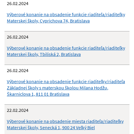
26.02.2024
Výberové konanie na obsadenie funkcie riaditeľa/riaditeľky
Materskej školy, Cyprichova 74, Bratislava
26.02.2024
Výberové konanie na obsadenie funkcie riaditeľa/riaditeľky
Materskej školy, Tbiliská 2, Bratislava
26.02.2024
Výberové konanie na obsadenie funkcie riaditeľky/riaditeľa
Základnej školy s materskou školou Milana Hodžu,
Škarniclova 1, 811 01 Bratislava
22.02.2024
Výberové konanie na obsadenie miesta riaditeľa/riaditeľky
Materskej školy, Senecká 1, 900 24 Veľký Biel