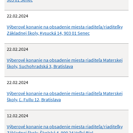
22.02.2024
Výberové konanie na obsadenie miesta riaditeľa/riaditeľky
Základnej školy, Kysucká 14, 903 01 Senec
22.02.2024
Výberové konanie na obsadenie miesta riaditeľa Materskej
školy, Suchohradská 3, Bratislava
22.02.2024
Výberové konanie na obsadenie miesta riaditeľa Materskej
školy, Ľ. Fullu 12, Bratislava
12.02.2024
Výberové konanie na obsadenie miesta riaditeľa/riaditeľky
Základnej školy, Školská 4, 900 24 Veľký Biel