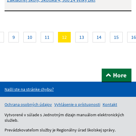
Aktuálna
9
10
11
12
13
14
15
16
stránka
12
Hore
Našli ste na stránke chybu?
Ochrana osobných údajov
Vyhlásenie o prístupnosti
Kontakt
Vytvorené v súlade s Jednotným dizajn manuálom elektronických
služieb.
Prevádzkovateľom služby je Regionálny úrad školskej správy.